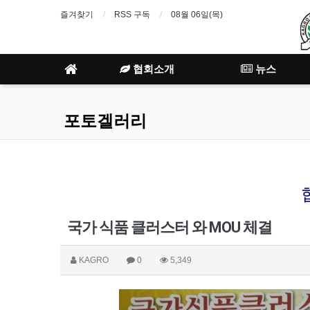
즐겨찾기
RSS 구독
08월 06일(목)
협회소개
뉴스
포토겔러리
국가 식품 클러스터 와 MOU 체결
KAGRO
0
5,349