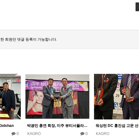
한 회원만 댓글 등록이 가능합니다.
Golshan
박광민 총연 회장, 미주 뷰티서플라이총연합회에 감사패 전달
0
0
KAGRO
KAGRO