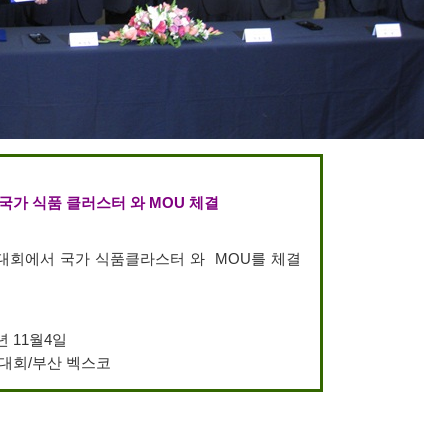
국가 식품 클러스터 와 MOU 체결
대회에서 국가 식품클라스터 와 MOU를 체결
년 11월4일
상대회/부산 벡스코