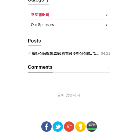
포토겔러리
Our Sponsors
Posts
+
필라 식품협회, 2026 장학금 수여식 성료... "11명의 꿈을 응원합니다"... 필라 식품협회, 1만 1천 달러 장학금 전달
04.21
Comments
+
글이 없습니다.