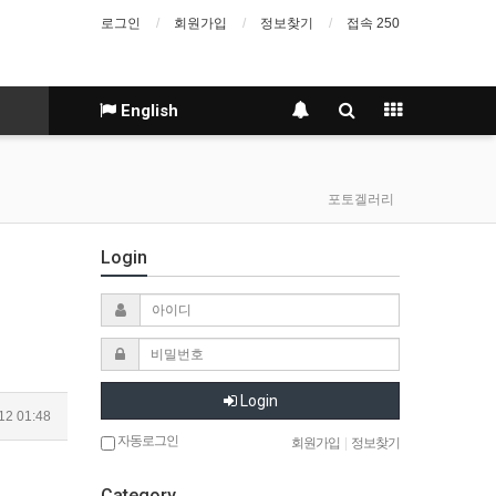
로그인
회원가입
정보찾기
접속 250
English
포토겔러리
Login
Login
12 01:48
자동로그인
회원가입
|
정보찾기
Category