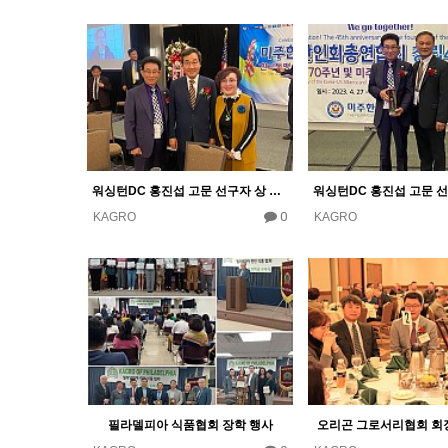
워싱턴DC 홍진섭 고문 선구자 상 수상 기념
0
KAGRO
KAGRO
필라델피아 식품협회 장학 행사
오리곤 그로서리협회 회