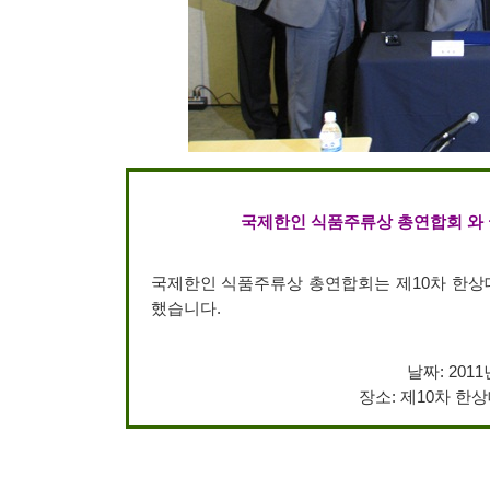
국제한인 식품주류상 총연합회 와 
국제한인 식품주류상 총연합회는 제10차 한상
했습니다.
날짜: 2011
장소: 제10차 한