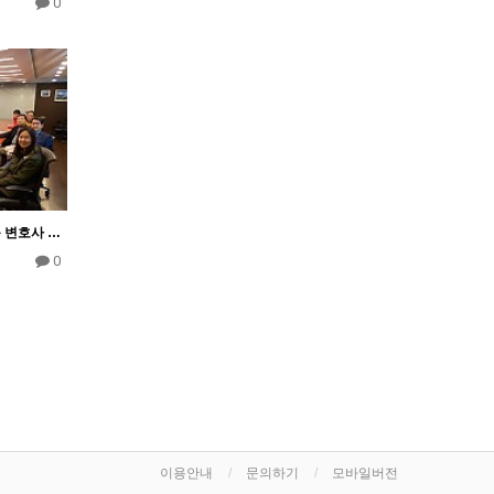
0
법무법인 세창 김상일 고문 변호사 사무실에서
0
이용안내
문의하기
모바일버전