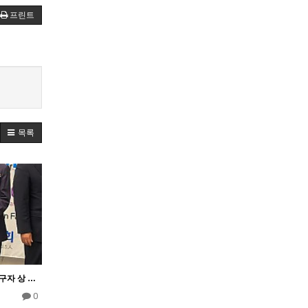
프린트
목록
워싱턴 DC 홍진섭 고문 선구자 상 수상
0