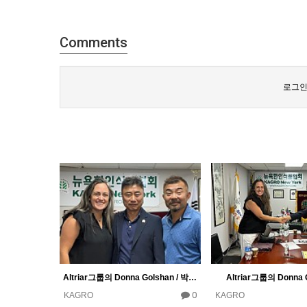
Comments
로그인
Altriar그룹의 Donna Golshan / 박광민 총연 회장 / 정종환 이사장
Altriar그룹의 Donna 
0
KAGRO
KAGRO