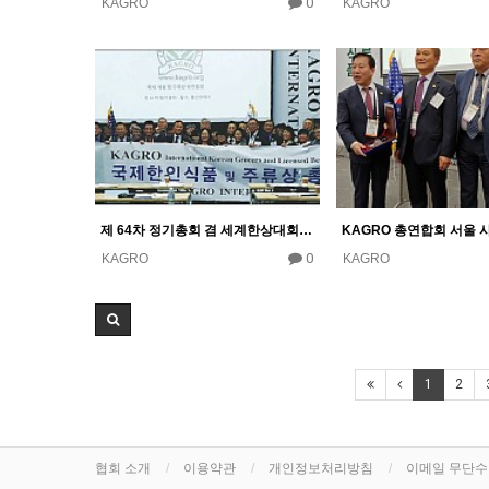
0
KAGRO
KAGRO
제 64차 정기총회 겸 세계한상대회 울산
0
KAGRO
KAGRO
1
2
협회 소개
이용약관
개인정보처리방침
이메일 무단