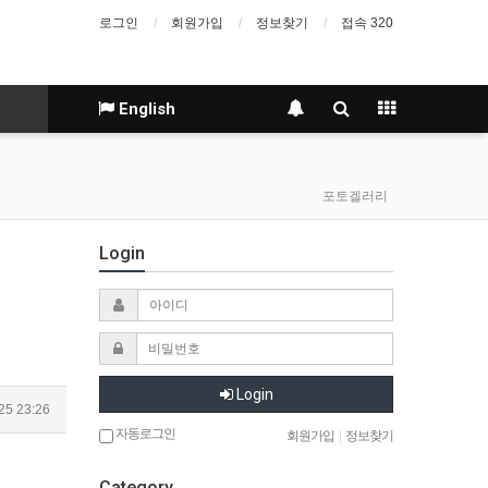
로그인
회원가입
정보찾기
접속 320
English
포토겔러리
Login
Login
25 23:26
자동로그인
회원가입
|
정보찾기
Category