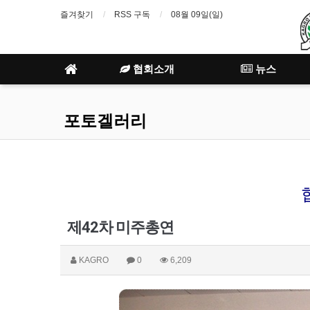
즐겨찾기
RSS 구독
08월 09일(일)
협회소개
뉴스
포토겔러리
제42차 미주총연
KAGRO
0
6,209