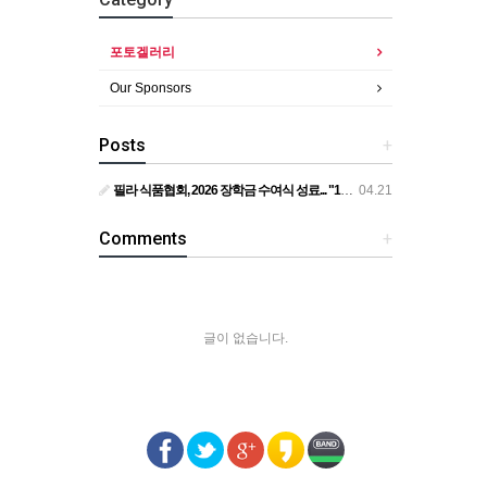
포토겔러리
Our Sponsors
Posts
+
필라 식품협회, 2026 장학금 수여식 성료... "11명의 꿈을 응원합니다"... 필라 식품협회, 1만 1천 달러 장학금 전달
04.21
Comments
+
글이 없습니다.