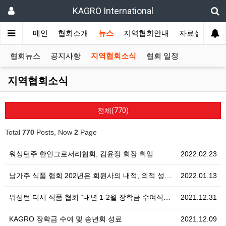
KAGRO International
메인
협회소개
뉴스
지역협회안내
자료실
겔
협회뉴스
공지사항
지역협회소식
협회 일정
지역협회소식
전체(770)
Total
770
Posts, Now
2
Page
워싱턴주 한인그로서리협회, 김윤정 회장 취임
2022.02.23
남가주 식품 협회 202년은 회원사의 내적, 외적 성…
2022.01.13
워싱턴 디시 식품 협회 “내년 1-2월 장학금 수여식…
2021.12.31
KAGRO 장학금 수여 및 송년회 성료
2021.12.09