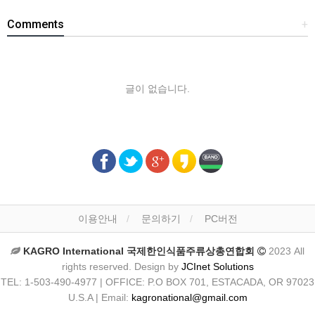
Comments
+
글이 없습니다.
이용안내
문의하기
PC버전
KAGRO International 국제한인식품주류상총연합회
2023 All
rights reserved. Design by
JCInet Solutions
TEL: 1-503-490-4977 | OFFICE: P.O BOX 701, ESTACADA, OR 97023
U.S.A | Email:
kagronational@gmail.com