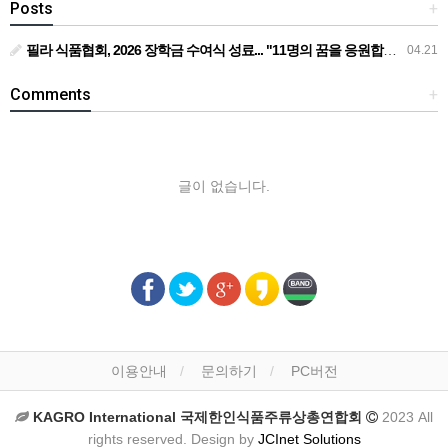
Posts
+
필라 식품협회, 2026 장학금 수여식 성료... "11명의 꿈을 응원합니다"... 필라 식품협회, 1만 1천 달러 장학금 전달
04.21
Comments
+
글이 없습니다.
이용안내
문의하기
PC버전
KAGRO International 국제한인식품주류상총연합회
2023 All
rights reserved. Design by
JCInet Solutions